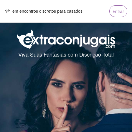
Nº1 em encontros discretos para casados
Entrar
Viva Suas Fantasias com Discrição Total