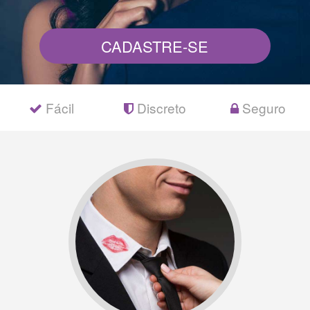
CADASTRE-SE
Fácil
Discreto
Seguro